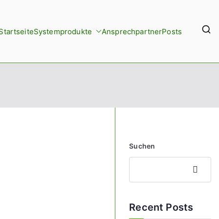
Startseite
Systemprodukte
Ansprechpartner
Posts
Suchen
Suchen
Recent Posts