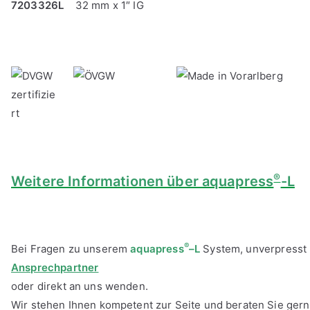
7203326L
32 mm x 1″ IG
®
Weitere Informationen über aquapress
-L
®
Bei Fragen zu unserem
aquapress
–
L
System, unverpresst 
Ansprechpartner
oder direkt an uns wenden.
Wir stehen Ihnen kompetent zur Seite und beraten Sie gern