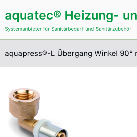
Zum
aquatec® Heizung- un
Inhalt
springen
Systemanbieter für Sanitärbedarf und Sanitärzubehör
aquapress®-L Übergang Winkel 90° 