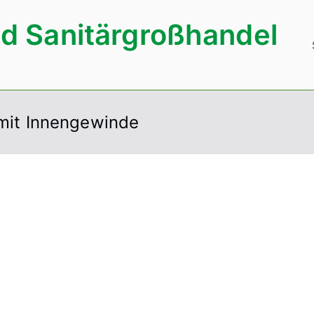
d Sanitärgroßhandel
mit Innengewinde