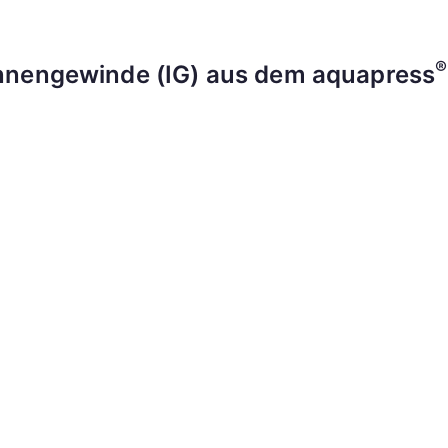
®
nnengewinde (IG) aus dem aquapress