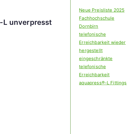
Neue Preisliste 2025
Fachhochschule
-L unverpresst
Dornbirn
telefonische
Erreichbarkeit wieder
hergestellt
eingeschränkte
telefonische
Erreichbarkeit
aquapress®-L Fittings