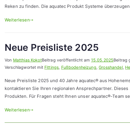
Reken zu finden. Die aquatec Produkt Systeme überzeugen 
Weiterlesen
Neue Preisliste 2025
Von
Matthias Kokot
Beitrag veröffentlicht am
15.05.2025
Beitrag 
Verschlagwortet mit
Fittings
,
Fußbodenheizung
,
Grosshandel
,
He
Neue Preisliste 2025 und 40 Jahre aquatec® aus Hohenems
kontaktieren Sie Ihren regionalen Ansprechpartner. Dieses 
Produkten. Für Fragen steht Ihnen unser aquatec®-Team se
Weiterlesen