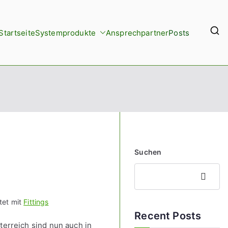
Startseite
Systemprodukte
Ansprechpartner
Posts
Suchen
Suchen
tet mit
Fittings
Recent Posts
erreich sind nun auch in