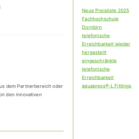
s:
Neue Preisliste 2025
Fachhochschule
Dornbirn
telefonische
Erreichbarkeit wieder
hergestellt
eingeschränkte
telefonische
Erreichbarkeit
aquapress®-L Fittings
aus dem Partnerbereich oder
von den innovativen