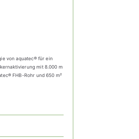
ie von aquatec® für ein
ernaktivierung mit 8.000 m
uatec® FHB-Rohr und 650 m²