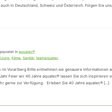
auch in Deutschland, Schweiz und Österreich. Folgen Sie un
gepostet in
aquatec®
izung
,
Klima
,
Sanitär
,
teamaquatec
 im Vorarlberg Bitte entnehmen sie genauere Informationen 
Jahr Feier wir 40 Jahre aquatec® lassen Sie sich inspirieren 
hr gerne zur Verfügung. Erleben Sie 40 Jahre aquatec® […]